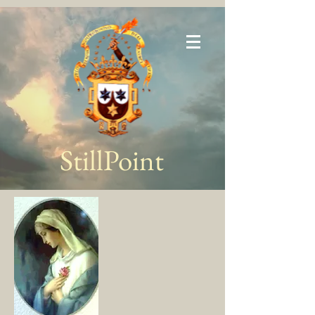
StillPoint